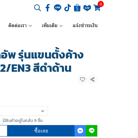
0
ติดต่อเรา
เพิ่มเติม
แจ้งชำระเงิน
ัพ รุ่นแขนตั้งค้าง
N2/EN3 สีดำด้าน
แชร์
มีสินค้าอยู่ในคลัง 9 ชิ้น
ซื้อเลย