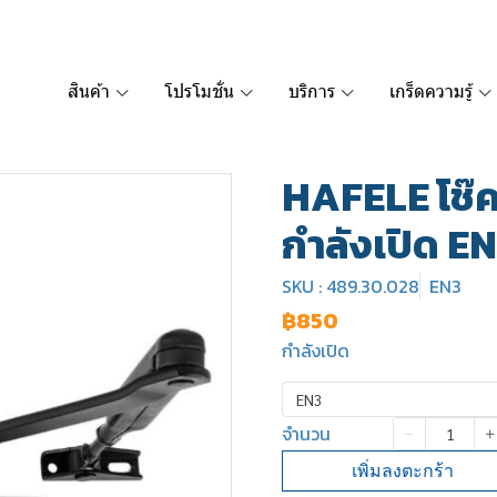
สินค้า
โปรโมชั่น
บริการ
เกร็ดความรู้
HAFELE โช๊คอ
กำลังเปิด E
SKU : 489.30.028
EN3
฿850
กำลังเปิด
EN3
จำนวน
เพิ่มลงตะกร้า