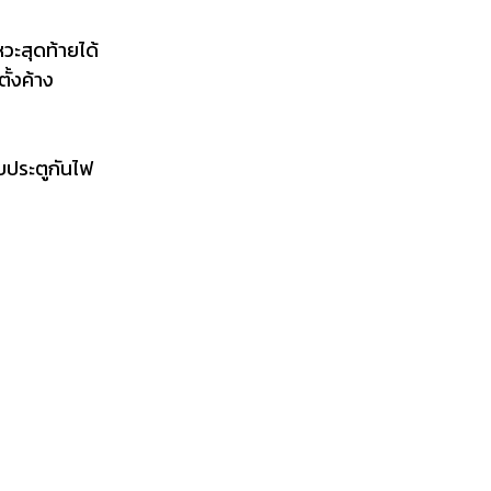
วะสุดท้ายได้
้งค้าง
บประตูกันไฟ