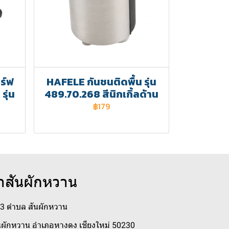
ร์ฟ
HAFELE กันชนติดพื้น รุ่น
รุ่น
489.70.268 สีนิกเกิ้ลด้าน
฿179
าสันผักหวาน
่ 3 ตำบล สันผักหวาน
ผักหวาน อำเภอหางดง เชียงใหม่ 50230