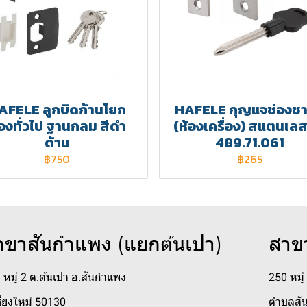
AFELE ลูกบิดก้านโยก
HAFELE กุญแจช่องชา
้องทั่วไป ฐานกลม สีดำ
(ห้องเครื่อง) สแตนเลส 
ด้าน
489.71.061
฿750
฿265
าขาสันกำแพง (แยกต้นเปา)
สาข
 หมู่ 2 ต.ต้นเปา อ.สันกำแพง
250 หมู
ชียงใหม่ 50130
ตำบลสัน