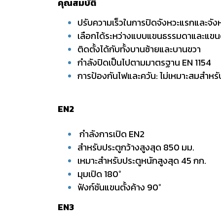
คุณสมบัติ
ปรับความเร็วในการปิดจังหวะแรกและจังห
เลือกได้ระหว่างแบบแขนธรรมดาและแขนตั
ติดตั้งได้กับทั้งบานซ้ายและบานขวา
กำลังปิดเป็นไปตามมาตรฐาน EN 1154
การป้องกันไฟและควัน: ไม่เหมาะสมสำหรั
EN2
กำลังการเปิด EN2
สำหรับประตูกว้างสูงสุด 850 มม.
เหมาะสำหรับประตูหนักสูงสุด 45 กก.
มุมเปิด 180°
ฟังก์ชันแขนตั้งค้าง 90°
EN3