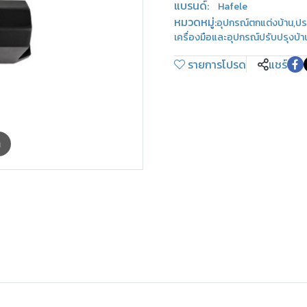
แบรนด์:
Hafele
หมวดหมู่:
อุปกรณ์ตกแต่งบ้าน
,
ปร
เครื่องมือและอุปกรณ์ปรับปรุงบ้า
รายการโปรด
แชร์
m