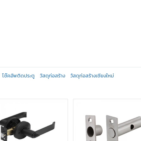
โช๊คอัพติดประตู
วัสดุก่อสร้าง
วัสดุก่อสร้างเชียงใหม่