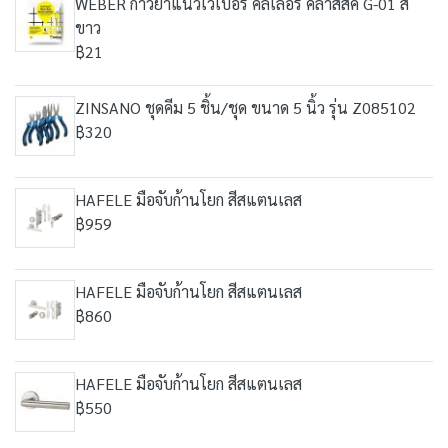
WEBER กาวยาแนวเวเบอร์ คัลเลอร์ คลาสสิค G-01 สี
ขาว
฿21
ZINSANO ชุดคีม 5 ชิ้น/ชุด ขนาด 5 นิ้ว รุ่น Z085102
฿320
HAFELE มือจับก้านโยก สีสแตนเลส
฿959
HAFELE มือจับก้านโยก สีสแตนเลส
฿860
HAFELE มือจับก้านโยก สีสแตนเลส
฿550