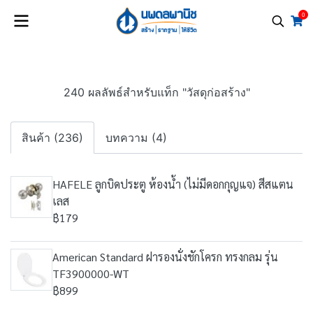
0
240 ผลลัพธ์สำหรับแท็ก "วัสดุก่อสร้าง"
สินค้า (236)
บทความ (4)
HAFELE ลูกบิดประตู ห้องน้ำ (ไม่มีดอกกุญแจ) สีสแตน
เลส
฿179
American Standard ฝารองนั่งชักโครก ทรงกลม รุ่น
TF3900000-WT
฿899