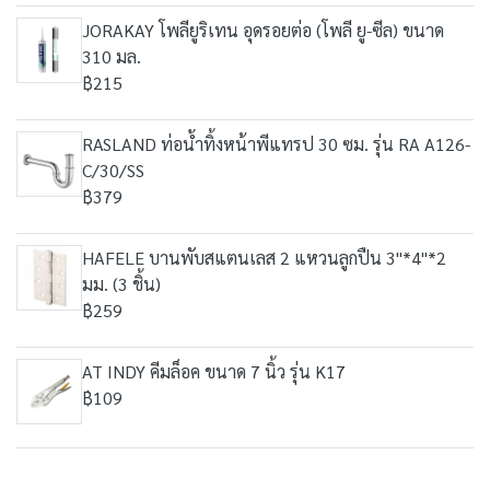
JORAKAY โพลียูริเทน อุดรอยต่อ (โพลี ยู-ซีล) ขนาด
310 มล.
฿215
RASLAND ท่อน้ำทิ้งหน้าพีแทรป 30 ซม. รุ่น RA A126-
C/30/SS
฿379
HAFELE บานพับสแตนเลส 2 แหวนลูกปืน 3"*4"*2
มม. (3 ชิ้น)
฿259
AT INDY คีมล็อค ขนาด 7 นิ้ว รุ่น K17
฿109