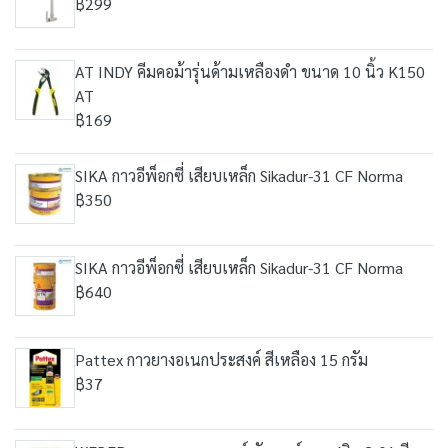
฿299
AT INDY คีมคอม้ารุ่นด้ามเหลืองดำ ขนาด 10 นิ้ว K150
AT
฿169
SIKA กาวอีพ็อกซี่ เสียบเหล็ก Sikadur-31 CF Norma
฿350
SIKA กาวอีพ็อกซี่ เสียบเหล็ก Sikadur-31 CF Norma
฿640
Pattex กาวยางอเนกประสงค์ สีเหลือง 15 กรัม
฿37