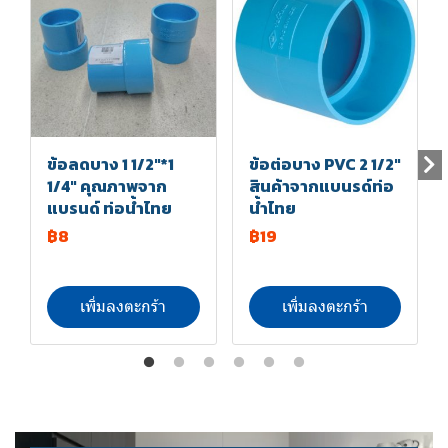
ข้อลดบาง 1 1/2"*1
ข้อต่อบาง PVC 2 1/2"
1/4" คุณภาพจาก
สินค้าจากแบนรด์ท่อ
แบรนด์ ท่อน้ำไทย
น้ำไทย
฿8
฿19
เพิ่มลงตะกร้า
เพิ่มลงตะกร้า