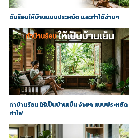
ดับร้อนให้บ้านแบบประหยัด เเละทำได้ง่ายๆ
ทำบ้านร้อน ให้เป็นบ้านเย็น ง่ายๆ แบบประหยัด
ค่าไฟ