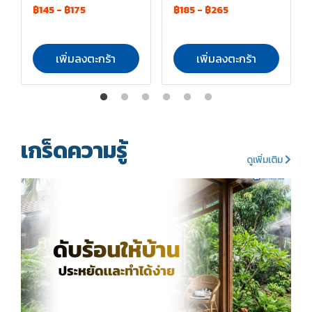
฿145
-
฿175
฿185
-
฿265
เพิ่มลงตะกร้า
เพิ่มลงตะกร้า
เกร็ดความรู้
ดูเพิ่มเติม