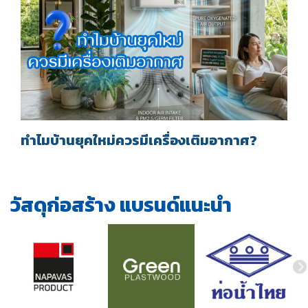
ทำไมบ้านยุคใหม่ควรมีเครื่องเติมอากาศ?
วัสดุก่อสร้าง แบรนด์แนะนำ