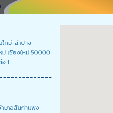
ชียงใหม่-ลำปาง
หม่ เชียงใหม่ 50000
่อ 1
ปา อำเภอสันกำแพง