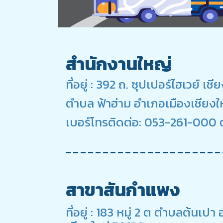
สำนักงานใหญ่
ที่อยู่ : 392 ถ. ซุปเปอร์ไฮเวย์ เ
ตำบล ฟ้าฮ่าม อำเภอเมืองเชียงใ
เบอร์โทรติดต่อ: 053-261-000 ต
สาขาสันกำแพง
ที่อยู่ : 183 หมู่ 2 ต ตำบลต้นเ