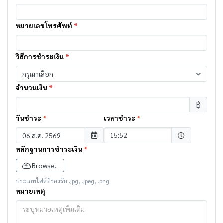
หมายเลขโทรศัพท์
*
วิธีการชำระเงิน
*
กรุณาเลือก
จำนวนเงิน
*
฿
วันชำระ
*
เวลาชำระ
*
Selected time
15:52
หลักฐานการชำระเงิน
*
Browse..
ประเภทไฟล์ที่รองรับ .jpg, .jpeg, .png
หมายเหตุ