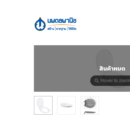
สินค้าหมด
⚲
Hover to zoo