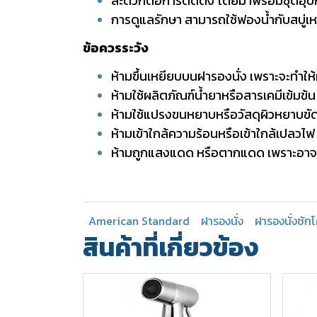
สะดวกต่อการติดตั้ง โดยมาพร้อมชุดอุป
การดูแลรักษา สามารถใช้ฟองน้ำกับสบู่เ
ข้อควรระวัง
ห้ามขึ้นเหยียบบนฝารองนั่ง เพราะจะทำให
ห้ามใช้ผลิตภัณฑ์น้ำยาหรือสารเคมีเข้มข
ห้ามใช้แปรงขนหยาบหรือวัสดุผิวหยาบขั
ห้ามเข้าใกล้ความร้อนหรือเข้าใกล้เปลวไฟ
ห้ามถูกแสงแดด หรือตากแดด เพราะอาจท
American Standard
ฝารองนั่ง
ฝารองนั่งชัก
สินค้าที่เกี่ยวข้อง