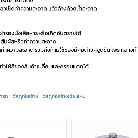
กรณ์การติดตั้ง
หลวเช็ดทำความสะอาด แล้วล้างด้วยน้ำสะอาด
้ฝารองนั่งเสียหายหรือเกิดอันตรายได้
้น สัมผัสหรือทำความสะอาด
ดทำความสะอาด รวมถึงห้ามใช้ของมีคมต่างๆขูดขีด เพราะอาจทำ
ำให้สีของสินค้าเปลี่ยนและกรอบแตกได้
โครก
วัสดุก่อสร้าง
วัสดุก่อสร้างเชียงใหม่