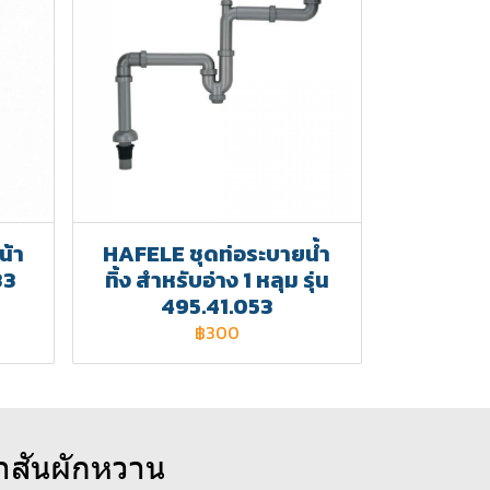
น้า
HAFELE ชุดท่อระบายน้ำ
33
ทิ้ง สำหรับอ่าง 1 หลุม รุ่น
495.41.053
฿300
าสันผักหวาน