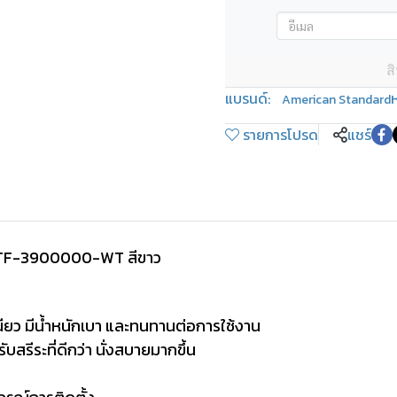
ส
แบรนด์:
ห
American Standard
รายการโปรด
แชร์
 TF-3900000-WT สีขาว
ียว มีน้ำหนักเบา และทนทานต่อการใช้งาน
รีระที่ดีกว่า นั่งสบายมากขึ้น