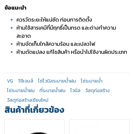
ข้อแนะนำ
ควรวัดระยะให้แน่ชัด ก่อนการติดตั้ง
ห้ามใช้สารเคมีที่มีฤทธิ์เป็นกรด และด่างทำความ
สะอาด
ห้ามจัดเก็บใกล้ความร้อน และเปลวไฟ
ห้ามดัดแปลง แก้ไขสินค้า หรือนำไปใช้งานผิดประเภท
VG
วีจีเจมส์
โซ่ไวนิลระบายน้ำฝน
โซ่ระบายน้ำ
โซ่ระบายน้ำฝน
ที่ระบายน้ำฝน
ไวนิล
วัสดุก่อสร้าง
วัสดุก่อสร้างเชียงใหม่
สินค้าที่เกี่ยวข้อง