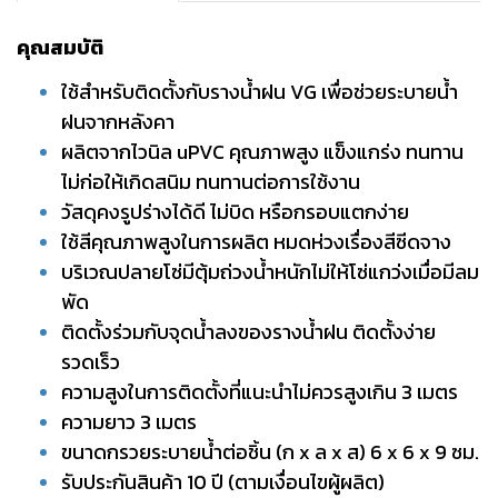
คุณสมบัติ
ใช้สำหรับติดตั้งกับรางน้ำฝน VG เพื่อช่วยระบายน้ำ
ฝนจากหลังคา
ผลิตจากไวนิล uPVC คุณภาพสูง แข็งแกร่ง ทนทาน
ไม่ก่อให้เกิดสนิม ทนทานต่อการใช้งาน
วัสดุคงรูปร่างได้ดี ไม่บิด หรือกรอบแตกง่าย
ใช้สีคุณภาพสูงในการผลิต หมดห่วงเรื่องสีซีดจาง
บริเวณปลายโซ่มีตุ้มถ่วงน้ำหนักไม่ให้โซ่แกว่งเมื่อมีลม
พัด
ติดตั้งร่วมกับจุดน้ำลงของรางน้ำฝน ติดตั้งง่าย
รวดเร็ว
ความสูงในการติดตั้งที่แนะนำไม่ควรสูงเกิน 3 เมตร
ความยาว 3 เมตร
ขนาดกรวยระบายน้ำต่อชิ้น (ก x ล x ส) 6 x 6 x 9 ซม.
รับประกันสินค้า 10 ปี (ตามเงื่อนไขผู้ผลิต)