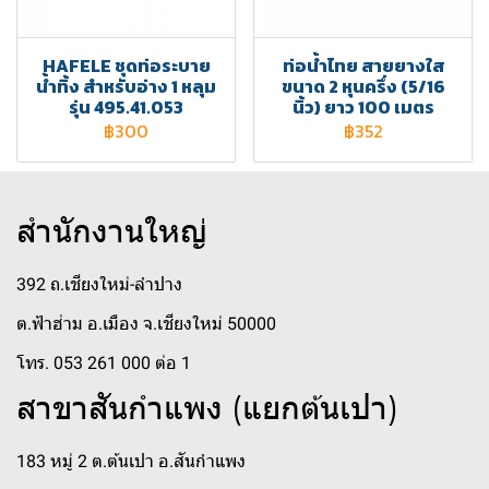
HAFELE ชุดท่อระบาย
ท่อน้ำไทย สายยางใส
น้ำทิ้ง สำหรับอ่าง 1 หลุม
ขนาด 2 หุนครึ่ง (5/16
รุ่น 495.41.053
นิ้ว) ยาว 100 เมตร
฿300
฿352
สำนักงานใหญ่
392 ถ.เชียงใหม่-ลำปาง
ต.ฟ้าฮ่าม อ.เมือง จ.เชียงใหม่ 50000
โทร. 053 261 000 ต่อ 1
สาขาสันกำแพง (แยกต้นเปา)
183 หมู่ 2 ต.ต้นเปา อ.สันกำแพง