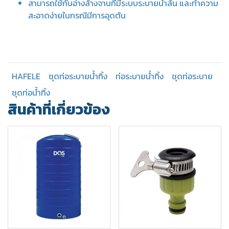
สามารถใช้กับอ่างล้างจานที่มีระบบระบายน้ำล้น และทำความ
สะอาดง่ายในกรณีมีการอุดตัน
HAFELE
ชุดท่อระบายน้ำทิ้ง
ท่อระบายน้ำทิ้ง
ชุดท่อระบาย
ชุดท่อน้ำทิ้ง
สินค้าที่เกี่ยวข้อง