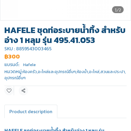
1/2
HAFELE ชุดท่อระบายน้ำทิ้ง สำหรับ
อ่าง 1 หลุม รุ่น 495.41.053
SKU : 8859543003465
฿300
แบรนด์:
Hafele
หมวดหมู่:
ห้องครัว
,
อะไหล่และอุปกรณ์อื่นๆ
,
ห้องน้ำ
,
อะไหล่
,
สวนและประปา
,
อุปกรณ์อื่นๆ
แชร์
Product description
HAFELE ชุดท่อระบายน้ำทิ้ง สำหรับอ่าง 1 หลุม รุ่น