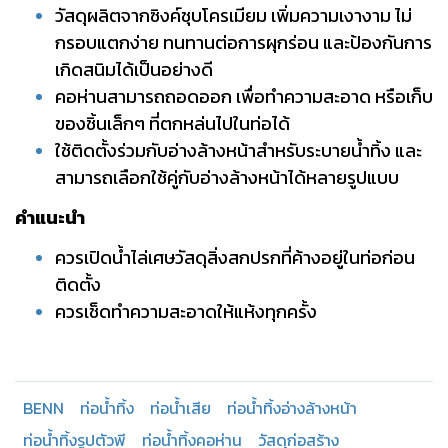
วัสดุผลิตจากซิงค์ชุบโครเมียม เพิ่มความเงางาม ไม่
กรอบแตกง่าย ทนทานต่อการผุกร่อน และป้องกันการ
เกิดสนิมได้เป็นอย่างดี
คอห่านสามารถถอดออก เพื่อทำความสะอาด หรือเก็บ
ของชิ้นเล็กๆ ที่ตกหล่นไปในท่อได้
ใช้ติดตั้งร่วมกับอ่างล้างหน้าสำหรับระบายน้ำทิ้ง และ
สามารถเลือกใช้คู่กับอ่างล้างหน้าได้หลายรูปแบบ
คำแนะนำ
ควรเปิดน้ำไล่เศษวัสดุสิ่งสกปรกที่ค้างอยู่ในท่อก่อน
ติดตั้ง
ควรเช็ดทำความสะอาดให้แห้งทุกครั้ง
BENN
ท่อน้ำทิ้ง
ท่อน้ำเสีย
ท่อน้ำทิ้งอ่างล้างหน้า
ท่อน้ำทิ้งรูปตัวพี
ท่อน้ำทิ้งคอห่าน
วัสดุก่อสร้าง