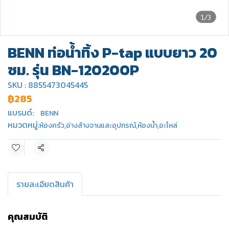
1/3
BENN ท่อน้ำทิ้ง P-tap แบบยาว 20
ซม. รุ่น BN-120200P
SKU : 8855473045445
฿285
แบรนด์:
BENN
หมวดหมู่:
ห้องครัว
,
อ่างล้างจานและอุปกรณ์
,
ห้องน้ำ
,
อะไหล่
แชร์
รายละเอียดสินค้า
คุณสมบัติ