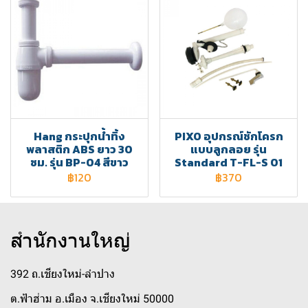
Hang กระปุกน้ำทิ้ง
PIXO อุปกรณ์ชักโครก
พลาสติก ABS ยาว 30
แบบลูกลอย รุ่น
ซม. รุ่น BP-04 สีขาว
Standard T-FL-S 01
฿120
฿370
สำนักงานใหญ่
392 ถ.เชียงใหม่-ลำปาง
ต.ฟ้าฮ่าม อ.เมือง จ.เชียงใหม่ 50000