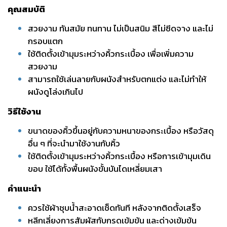
คุณสมบัติ
สวยงาม ทันสมัย ทนทาน ไม่เป็นสนิม สีไม่ซีดจาง และไม่
กรอบแตก
ใช้ติดตั้งเข้ามุมระหว่างคิ้วกระเบื้อง เพื่อเพิ่มความ
สวยงาม
สามารถใช้เล่นลายกับผนังสำหรับตกแต่ง และไม่ทำให้
ผนังดูโล่งเกินไป
วิธีใช้งาน
ขนาดของคิ้วขึ้นอยู่กับความหนาของกระเบื้อง หรือวัสดุ
อื่น ๆ ที่จะนำมาใช้งานกับคิ้ว
ใช้ติดตั้งเข้ามุมระหว่างคิ้วกระเบื้อง หรือการเข้ามุมเดิน
ขอบ ใช้ได้ทั้งพื้นผนังขั้นบันไดเหลี่ยมเสา
คำแนะนำ
ควรใช้ผ้าชุบน้ำสะอาดเช็ดทันที หลังจากติดตั้งเสร็จ
หลีกเลี่ยงการสัมผัสกับกรดเข้มข้น และด่างเข้มข้น