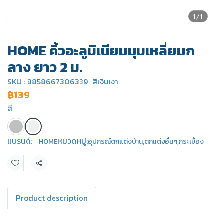
1/1
HOME คิ้วอะลูมิเนียมมุมเหลี่ยมก
ลาง ยาว 2 ม.
SKU : 8858667306339
สีเงินเงา
฿139
สี
แบรนด์:
หมวดหมู่:
HOME
อุปกรณ์ตกแต่งบ้าน
,
ตกแต่งอื่นๆ
,
กระเบื้อง
แชร์
Product description