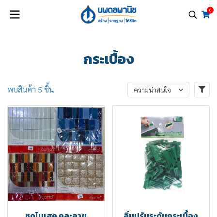
0
กระเบื้อง
พบสินค้า 5 ชิ้น
ความน่าสนใจ
ชุดโมเสค คละลาย
ลิ่มปรับระดับกระเบื้อง