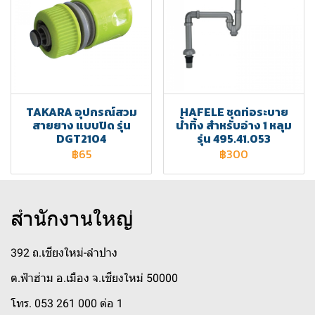
TAKARA อุปกรณ์สวม
HAFELE ชุดท่อระบาย
สายยาง แบบปิด รุ่น
น้ำทิ้ง สำหรับอ่าง 1 หลุม
DGT2104
รุ่น 495.41.053
฿65
฿300
สำนักงานใหญ่
392 ถ.เชียงใหม่-ลำปาง
ต.ฟ้าฮ่าม อ.เมือง จ.เชียงใหม่ 50000
โทร. 053 261 000 ต่อ 1