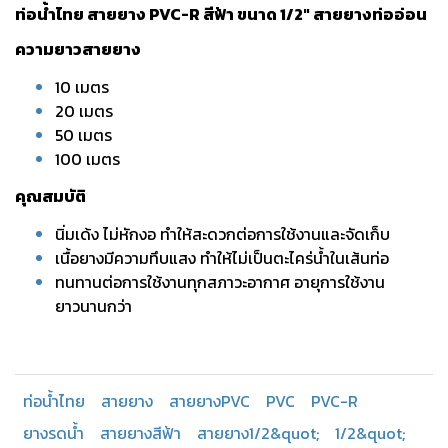
ท่อน้ำไทย สายยาง PVC-R สีฟ้า ขนาด 1/2" สายยางท่ออ่อน
ความยาวสายยาง
10 เมตร
20 เมตร
50 เมตร
100 เมตร
คุณสมบัติ
นิ่มเด้ง ไม่หักงอ ทำให้สะดวกต่อการใช้งานและจัดเก็บ
เนื้อยางมีความทึบแสง ทำให้ไม่เป็นตะไคร่น้ำในเส้นท่อ
ทนทานต่อการใช้งานทุกสภาวะอากาศ อายุการใช้งาน
ยาวนานกว่า
ท่อน้ำไทย
สายยาง
สายยางPVC
PVC
PVC-R
ยางรดน้ำ
สายยางสีฟ้า
สายยาง1/2&quot;
1/2&quot;