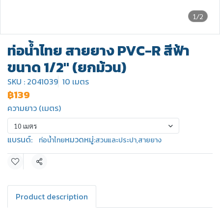
1/2
ท่อน้ำไทย สายยาง PVC-R สีฟ้า
ขนาด 1/2" (ยกม้วน)
SKU : 2041039
10 เมตร
฿139
ความยาว (เมตร)
10 เมตร
แบรนด์:
หมวดหมู่:
ท่อน้ำไทย
สวนและประปา
,
สายยาง
แชร์
Product description