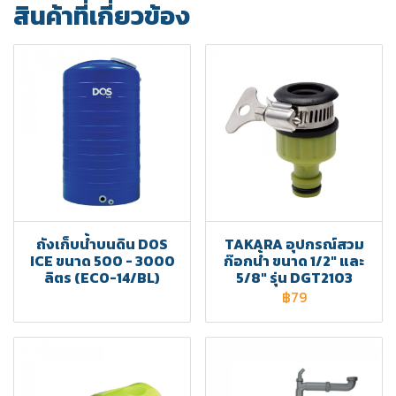
สินค้าที่เกี่ยวข้อง
ถังเก็บน้ำบนดิน DOS
TAKARA อุปกรณ์สวม
ICE ขนาด 500 - 3000
ก๊อกน้ำ ขนาด 1/2" และ
ลิตร (ECO-14/BL)
5/8" รุ่น DGT2103
฿79