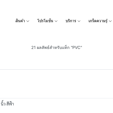
สินค้า
โปรโมชั่น
บริการ
เกร็ดความรู้
21 ผลลัพธ์สำหรับแท็ก "PVC"
ิ้ว สีฟ้า