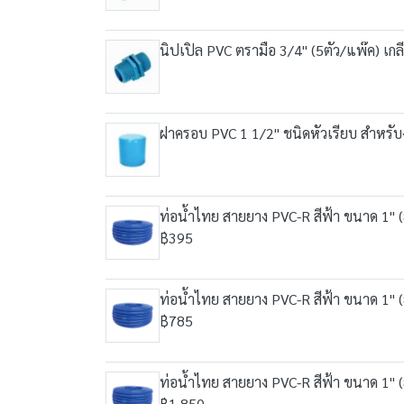
นิปเปิล PVC ตรามือ 3/4" (5ตัว/แพ๊ค) เก
ฝาครอบ PVC 1 1/2" ชนิดหัวเรียบ สำหรั
ท่อน้ำไทย สายยาง PVC-R สีฟ้า ขนาด 1" 
฿395
ท่อน้ำไทย สายยาง PVC-R สีฟ้า ขนาด 1" 
฿785
ท่อน้ำไทย สายยาง PVC-R สีฟ้า ขนาด 1" 
฿1,850