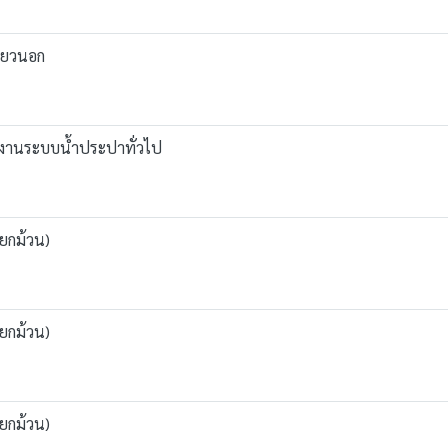
ลียวนอก
บงานระบบน้ำประปาทั่วไป
(ยกม้วน)
(ยกม้วน)
(ยกม้วน)