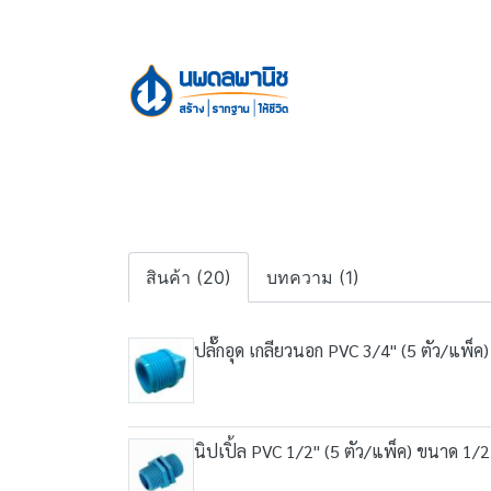
สินค้า (20)
บทความ (1)
ปลั๊กอุด เกลียวนอก PVC 3/4" (5 ตัว/แพ็ค)
นิปเปิ้ล PVC 1/2" (5 ตัว/แพ็ค) ขนาด 1/2 น