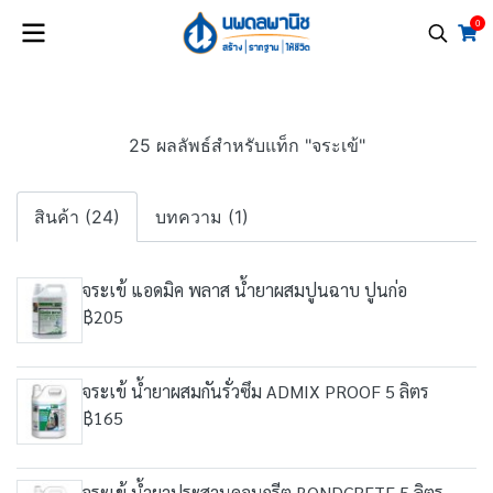
0
25 ผลลัพธ์สำหรับแท็ก "จระเข้"
สินค้า (24)
บทความ (1)
จระเข้ แอดมิค พลาส น้ำยาผสมปูนฉาบ ปูนก่อ
฿205
จระเข้ น้ำยาผสมกันรั่วซึม ADMIX PROOF 5 ลิตร
฿165
จระเข้ น้ำยาประสานคอนกรีต BONDCRETE 5 ลิตร