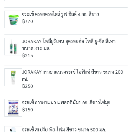
จระเข้ ครอกครอไดล์ รูฟ ชิลด์ 4 กก. สีขาว
฿770
JORAKAY โพลียูริเทน อุดรอยต่อ โพลี ยู-ซีล สีเทา
ขนาด 310 มล.
฿215
JORAKAY กาวยาแนวจระเข้ ไอฟิกซ์ สีขาว ขนาด 200
ml.
฿250
จระเข้ กาวยาแนว แพลตตินั่ม1 กก. สีขาวไข่มุก
฿150
จระเข้ สเปร์ย พียู-โฟม สีขาว ขนาด 500 มล.