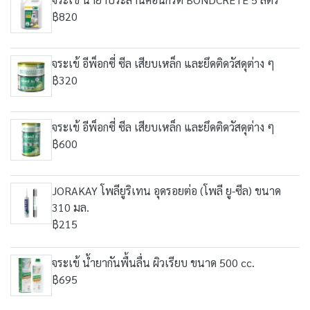
฿820
จระเข้ อีพ็อกซี่ ซีล เสียบเหล็ก และยึดติดวัสดุต่าง ๆ
฿320
จระเข้ อีพ็อกซี่ ซีล เสียบเหล็ก และยึดติดวัสดุต่าง ๆ
฿600
JORAKAY โพลียูริเทน อุดรอยต่อ (โพลี ยู-ซีล) ขนาด
310 มล.
฿215
จระเข้ น้ำยากันพื้นลื่น ผิวเรียบ ขนาด 500 cc.
฿695