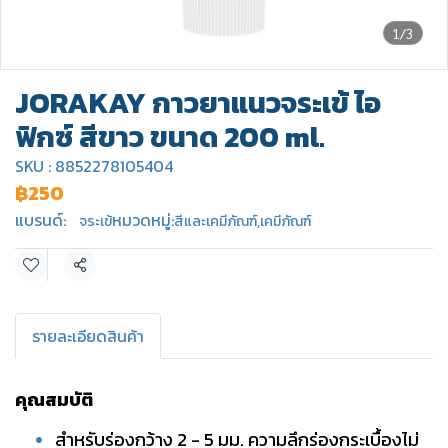
1/3
JORAKAY กาวยาแนวจระเข้ ไอ
ฟิกซ์ สีขาว ขนาด 200 ml.
SKU : 8852278105404
฿250
แบรนด์:
หมวดหมู่:
จระเข้
สีและเคมีภัณฑ์
,
เคมีภัณฑ์
แชร์
รายละเอียดสินค้า
คุณสมบัติ
สำหรับร่องกว้าง 2 - 5 มม. ความลึกร่องกระเบื้องไม่