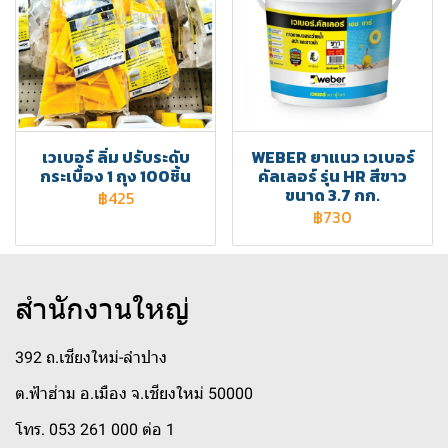
เวเบอร์ ลิ่ม ปรับระดับ
WEBER ยาแนว เวเบอร์
กระเบื้อง 1 ถุง 100ชิ้น
คัลเลอร์ รุ่น HR สีขาว
ขนาด 3.7 กก.
฿425
฿730
สำนักงานใหญ่
392 ถ.เชียงใหม่-ลำปาง
ต.ฟ้าฮ่าม อ.เมือง จ.เชียงใหม่ 50000
โทร. 053 261 000 ต่อ 1