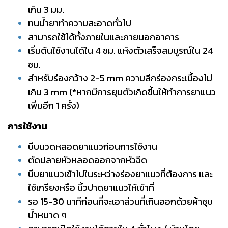
เกิน 3 มม.
ทนน้ำยาทำความสะอาดทั่วไป
สามารถใช้ได้ทั้งภายในและภายนอกอาคาร
เริ่มต้นใช้งานได้ใน 4 ชม. แห้งตัวเสร็จสมบูรณ์ใน 24
ชม.
สำหรับร่องกว้าง 2-5 mm ความลึกร่องกระเบื้องไม่
เกิน 3 mm (*หากมีการยุบตัวเกิดขึ้นให้ทำการยาแนว
เพิ่มอีก 1 ครั้ง)
การใช้งาน
บีบนวดหลอดยาแนวก่อนการใช้งาน
ตัดปลายหัวหลอดออกจากหัวฉีด
บีบยาแนวเข้าไปในระหว่างร่องยาแนวที่ต้องการ และ
ใช้เกรียงหรือ นิ้วปาดยาแนวให้เข้าที่
รอ 15-30 นาทีก่อนที่จะเอาส่วนที่เกินออกด้วยผ้าชุบ
น้ำหมาด ๆ