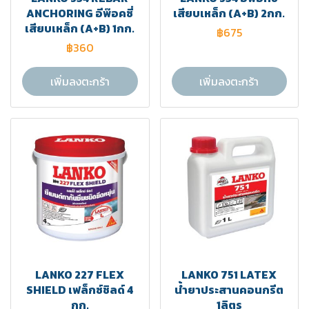
ANCHORING อีพ๊อคซี่
เสียบเหล็ก (A+B) 2กก.
เสียบเหล็ก (A+B) 1กก.
฿675
฿360
เพิ่มลงตะกร้า
เพิ่มลงตะกร้า
LANKO 227 FLEX
LANKO 751 LATEX
SHIELD เฟล็กซ์ชิลด์ 4
น้ำยาประสานคอนกรีต
กก.
1ลิตร