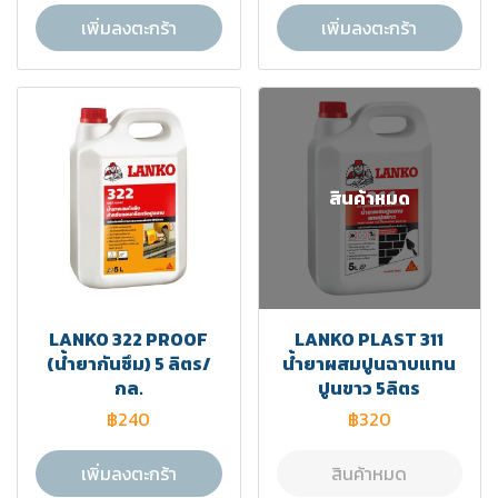
เพิ่มลงตะกร้า
เพิ่มลงตะกร้า
สินค้าหมด
LANKO 322 PROOF
LANKO PLAST 311
(น้ำยากันซึม) 5 ลิตร/
น้ำยาผสมปูนฉาบแทน
กล.
ปูนขาว 5ลิตร
฿240
฿320
เพิ่มลงตะกร้า
สินค้าหมด