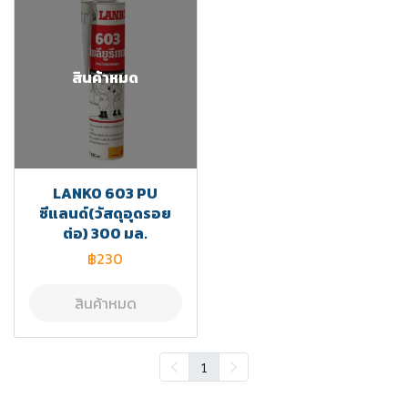
สินค้าหมด
LANKO 603 PU
ซีแลนด์(วัสดุอุดรอย
ต่อ) 300 มล.
฿230
สินค้าหมด
1