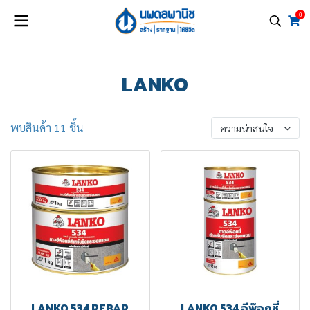
0
LANKO
พบสินค้า 11 ชิ้น
ความน่าสนใจ
LANKO 534 REBAR
LANKO 534 อีพ๊อกซี่