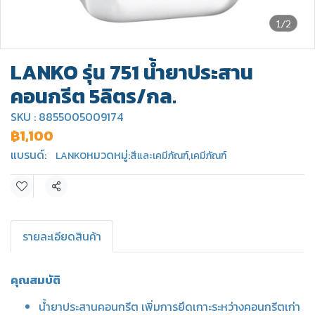
1/2
LANKO รุ่น 751 น้ำยาประสาน
คอนกรีต 5ลิตร/กล.
SKU : 8855005009174
฿1,100
แบรนด์:
หมวดหมู่:
LANKO
สีและเคมีภัณฑ์
,
เคมีภัณฑ์
แชร์
รายละเอียดสินค้า
คุณสมบัติ
น้ำยาประสานคอนกรีต เพิ่มการยึดเกาะระหว่างคอนกรีตเก่า