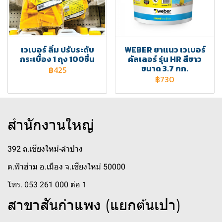
เวเบอร์ ลิ่ม ปรับระดับ
WEBER ยาแนว เวเบอร์
กระเบื้อง 1 ถุง 100ชิ้น
คัลเลอร์ รุ่น HR สีขาว
ขนาด 3.7 กก.
฿425
฿730
สำนักงานใหญ่
392 ถ.เชียงใหม่-ลำปาง
ต.ฟ้าฮ่าม อ.เมือง จ.เชียงใหม่ 50000
โทร. 053 261 000 ต่อ 1
สาขาสันกำแพง (แยกต้นเปา)