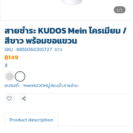
1/1
สายชำระ KUDOS Mein โครเมียม /
สีขาว พร้อมขอแขวน
SKU : 8855060310727
ขาว
฿149
สี
แบรนด์:
หมวดหมู่:
Mein
ห้องน้ำ
,
สายชำระ
แชร์
Product description