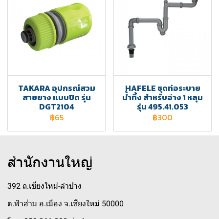
TAKARA อุปกรณ์สวม
HAFELE ชุดท่อระบาย
สายยาง แบบปิด รุ่น
น้ำทิ้ง สำหรับอ่าง 1 หลุม
DGT2104
รุ่น 495.41.053
฿65
฿300
สำนักงานใหญ่
392 ถ.เชียงใหม่-ลำปาง
ต.ฟ้าฮ่าม อ.เมือง จ.เชียงใหม่ 50000