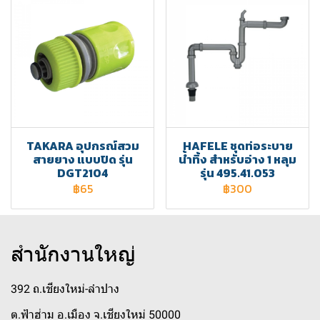
TAKARA อุปกรณ์สวม
HAFELE ชุดท่อระบาย
สายยาง แบบปิด รุ่น
น้ำทิ้ง สำหรับอ่าง 1 หลุม
DGT2104
รุ่น 495.41.053
฿65
฿300
สำนักงานใหญ่
392 ถ.เชียงใหม่-ลำปาง
ต.ฟ้าฮ่าม อ.เมือง จ.เชียงใหม่ 50000