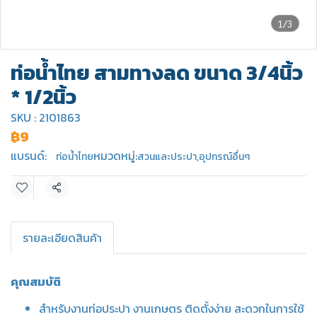
1/3
ท่อน้ำไทย สามทางลด ขนาด 3/4นิ้ว
* 1/2นิ้ว
SKU : 2101863
฿9
แบรนด์:
หมวดหมู่:
ท่อน้ำไทย
สวนและประปา
,
อุปกรณ์อื่นๆ
แชร์
รายละเอียดสินค้า
คุณสมบัติ
สำหรับงานท่อประปา งานเกษตร ติดตั้งง่าย สะดวกในการใช้