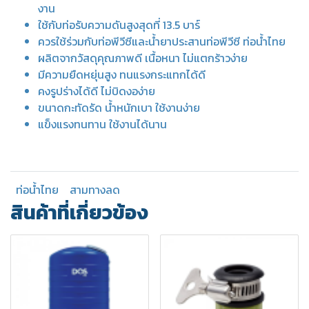
งาน
ใช้กับท่อรับความดันสูงสุดที่ 13.5 บาร์
ควรใช้ร่วมกับท่อพีวีซีและน้ำยาประสานท่อพีวีซี ท่อน้ำไทย
ผลิตจากวัสดุคุณภาพดี เนื้อหนา ไม่แตกร้าวง่าย
มีความยืดหยุ่นสูง ทนแรงกระแทกได้ดี
คงรูปร่างได้ดี ไม่บิดงอง่าย
ขนาดกะทัดรัด น้ำหนักเบา ใช้งานง่าย
แข็งแรงทนทาน ใช้งานได้นาน
ท่อน้ำไทย
สามทางลด
สินค้าที่เกี่ยวข้อง