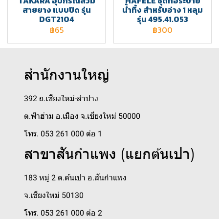
TAKARA อุปกรณ์สวม
HAFELE ชุดท่อระบาย
สายยาง แบบปิด รุ่น
น้ำทิ้ง สำหรับอ่าง 1 หลุม
DGT2104
รุ่น 495.41.053
฿65
฿300
สำนักงานใหญ่
392 ถ.เชียงใหม่-ลำปาง
ต.ฟ้าฮ่าม อ.เมือง จ.เชียงใหม่ 50000
โทร. 053 261 000 ต่อ 1
สาขาสันกำแพง (แยกต้นเปา)
183 หมู่ 2 ต.ต้นเปา อ.สันกำแพง
จ.เชียงใหม่ 50130
โทร. 053 261 000 ต่อ 2