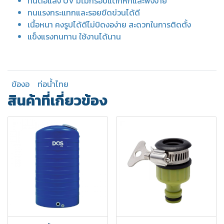
ทนต่อแสง UV มีไม่กรอบแตกหักและพังง่าย
ทนแรงกระแทกและรอยขีดข่วนได้ดี
เนื้อหนา คงรูปได้ดีไม่บิดงอง่าย สะดวกในการติดตั้ง
แข็งแรงทนทาน ใช้งานได้นาน
ข้องอ
ท่อน้ำไทย
สินค้าที่เกี่ยวข้อง