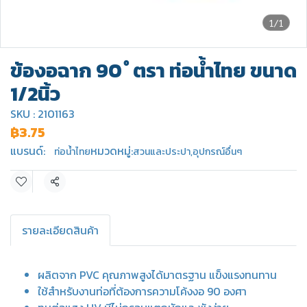
1/1
ข้องอฉาก 90 ํ ตรา ท่อน้ำไทย ขนาด
1/2นิ้ว
SKU : 2101163
฿3.75
แบรนด์:
หมวดหมู่:
ท่อน้ำไทย
สวนและประปา
,
อุปกรณ์อื่นๆ
แชร์
รายละเอียดสินค้า
ผลิตจาก PVC คุณภาพสูงได้มาตรฐาน แข็งแรงทนทาน
ใช้สำหรับงานท่อที่ต้องการความโค้งงอ 90 องศา