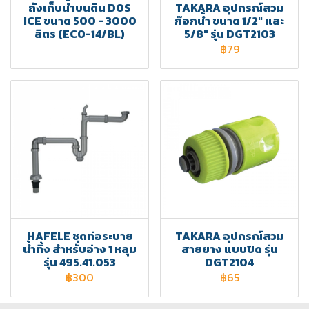
ถังเก็บน้ำบนดิน DOS
TAKARA อุปกรณ์สวม
ICE ขนาด 500 - 3000
ก๊อกน้ำ ขนาด 1/2" และ
ลิตร (ECO-14/BL)
5/8" รุ่น DGT2103
฿79
HAFELE ชุดท่อระบาย
TAKARA อุปกรณ์สวม
น้ำทิ้ง สำหรับอ่าง 1 หลุม
สายยาง แบบปิด รุ่น
รุ่น 495.41.053
DGT2104
฿300
฿65