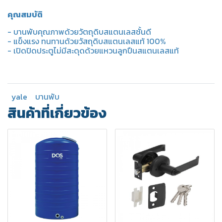
คุณสมบัติ
- บานพับคุณภาพด้วยวัตถุดิบสแตนเลสชั้นดี
- แข็งแรง ทนทานด้วยวัสถุดิบสแตนเลสแท้ 100%
- เปิดปิดประตูไม่มีสะดุดด้วยแหวนลูกปืนสแตนเลสแท้
yale
บานพับ
สินค้าที่เกี่ยวข้อง