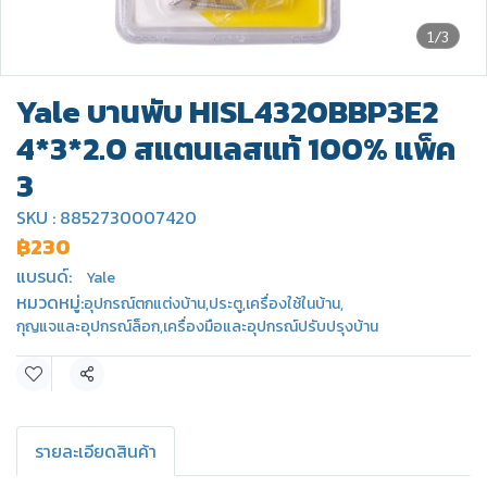
1/3
Yale บานพับ HISL4320BBP3E2
4*3*2.0 สแตนเลสแท้ 100% แพ็ค
3
SKU : 8852730007420
฿230
แบรนด์:
Yale
หมวดหมู่:
อุปกรณ์ตกแต่งบ้าน
,
ประตู
,
เครื่องใช้ในบ้าน
,
กุญแจและอุปกรณ์ล็อก
,
เครื่องมือและอุปกรณ์ปรับปรุงบ้าน
แชร์
รายละเอียดสินค้า