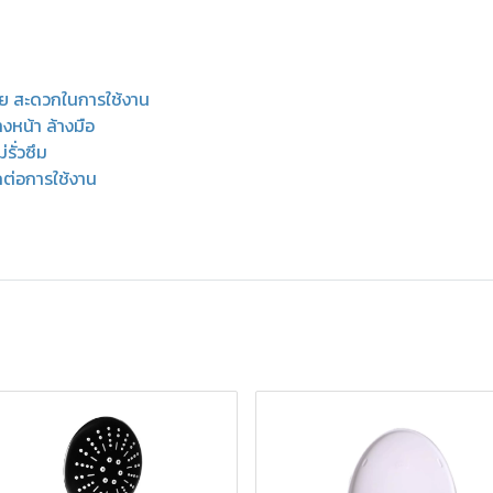
ย สะดวกในการใช้งาน
างหน้า ล้างมือ
รั่วซึม
กต่อการใช้งาน