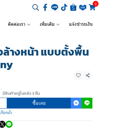
0
ติดต่อเรา
เพิ่มเติม
แจ้งชำระเงิน
งล้างหน้า แบบตั้งพื้น
nny
แชร์
มีสินค้าอยู่ในคลัง 3 ชิ้น
ซื้อเลย
,
ก๊อกน้ำ