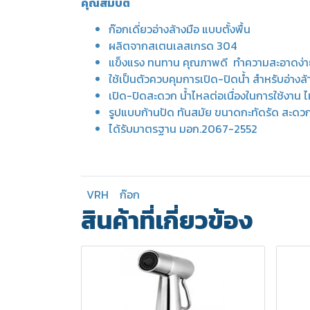
คุณสมบัติ
ก๊อกเดี่ยวอ่างล้างมือ แบบตั้งพื้น
ผลิตจากสเตนเลสเกรด 304
แข็งแรง ทนทาน คุณภาพดี ทำความสะอาดง่า
ใช้เป็นตัวควบคุมการเปิด-ปิดน้ำ สำหรับอ่างล้
เปิด-ปิดสะดวก น้ำไหลต่อเนื่องในการใช้งาน ไม่
รูปแบบก้านปัด ทันสมัย ขนาดกะทัดรัด สะดว
ได้รับมาตรฐาน มอก.2067-2552
VRH
ก๊อก
สินค้าที่เกี่ยวข้อง