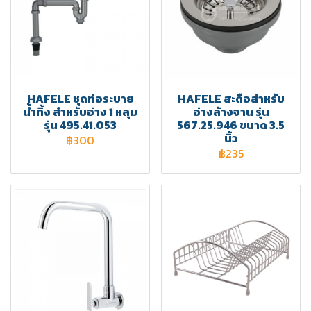
HAFELE ชุดท่อระบาย
HAFELE สะดือสำหรับ
น้ำทิ้ง สำหรับอ่าง 1 หลุม
อ่างล้างจาน รุ่น
รุ่น 495.41.053
567.25.946 ขนาด 3.5
นิ้ว
฿300
฿235