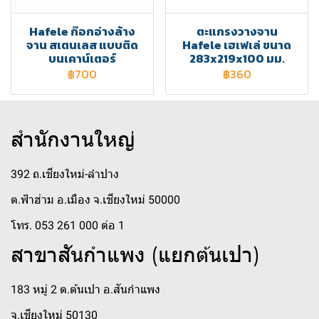
Hafele ก๊อกอ่างล้าง
ตะแกรงวางจาน
จาน สเตนเลส แบบติด
Hafele เฮเฟเล่ ขนาด
บนเคาน์เตอร์
283x219x100 มม.
฿700
฿360
สำนักงานใหญ่
392 ถ.เชียงใหม่-ลำปาง
ต.ฟ้าฮ่าม อ.เมือง จ.เชียงใหม่ 50000
โทร. 053 261 000 ต่อ 1
สาขาสันกำแพง (แยกต้นเปา)
183 หมู่ 2 ต.ต้นเปา อ.สันกำแพง
จ.เชียงใหม่ 50130