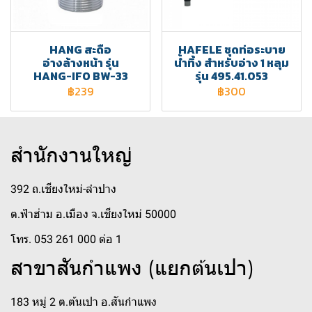
HANG สะดือ
HAFELE ชุดท่อระบาย
อ่างล้างหน้า รุ่น
น้ำทิ้ง สำหรับอ่าง 1 หลุม
HANG-IFO BW-33
รุ่น 495.41.053
฿239
฿300
สำนักงานใหญ่
392 ถ.เชียงใหม่-ลำปาง
ต.ฟ้าฮ่าม อ.เมือง จ.เชียงใหม่ 50000
โทร. 053 261 000 ต่อ 1
สาขาสันกำแพง (แยกต้นเปา)
183 หมู่ 2 ต.ต้นเปา อ.สันกำแพง