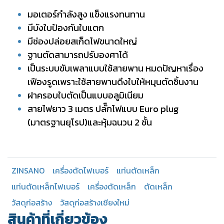
มอเตอร์กำลังสูง แข็งแรงทนทาน
มีบังใบป้องกันใบแตก
มีช่องปล่อยสเก็ดไฟขนาดใหญ่
ฐานตัดสามารถปรับองศาได้
เป็นระบบขับเพลาแบบใช้สายพาน หมดปัญหาเรื่อง
เฟืองรูดเพราะใช้สายพานดึงใบให้หมุนตัดชิ้นงาน
ฝาครอบใบตัดเป็นแบบอลูมิเนียม
สายไฟยาว 3 เมตร ปลั๊กไฟแบบ Euro plug
(มาตรฐานยุโรป)และหุ้มฉนวน 2 ชั้น
ZINSANO
เครื่องตัดไฟเบอร์
แท่นตัดเหล็ก
แท่นตัดเหล็กไฟเบอร์
เครื่องตัดเหล็ก
ตัดเหล็ก
วัสดุก่อสร้าง
วัสดุก่อสร้างเชียงใหม่
สินค้าที่เกี่ยวข้อง