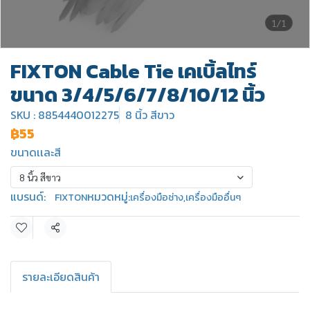
1/1
FIXTON Cable Tie เคเบิ้ลไทร์
ขนาด 3/4/5/6/7/8/10/12 นิ้ว
SKU : 8854440012275
8 นิ้ว สีขาว
฿55
ขนาดเเละสี
8 นิ้ว สีขาว
แบรนด์:
หมวดหมู่:
FIXTON
เครื่องมือช่าง
,
เครื่องมืออื่นๆ
แชร์
รายละเอียดสินค้า