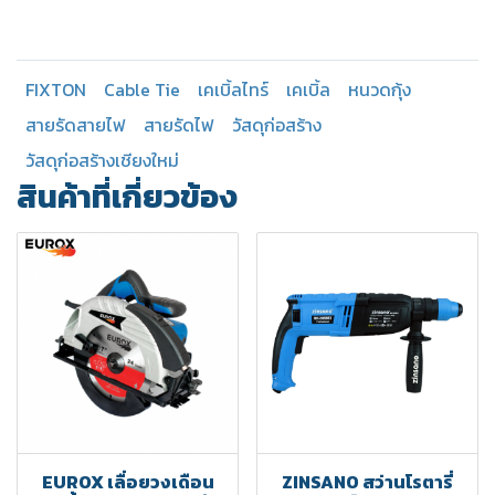
FIXTON
Cable Tie
เคเบิ้ลไทร์
เคเบิ้ล
หนวดกุ้ง
สายรัดสายไฟ
สายรัดไฟ
วัสดุก่อสร้าง
วัสดุก่อสร้างเชียงใหม่
สินค้าที่เกี่ยวข้อง
EUROX เลื่อยวงเดือน
ZINSANO สว่านโรตารี่