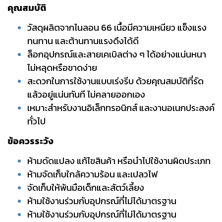
คุณสมบัติ
วัสดุผลิตจากไนลอน 66 เนื้อมีความเหนียว แข็งแรง
ทนทาน และต้านทานแรงดึงได้ดี
ล็อกอุปกรณ์และสายเคเบิลต่าง ๆ ได้อย่างแน่นหนา
ไม่หลุดหรือขาดง่าย
สะดวกในการใช้งานแบบเร่งรีบ ด้วยคุณสมบัติที่รัด
แล้วอยู่แน่นทันที ไม่คลายออกเอง
เหมาะสำหรับงานอิเล็กทรอนิกส์ และงานอเนกประสงค์
ทั่วไป
ข้อควรระวัง
ห้ามดัดแปลง แก้ไขสินค้า หรือนำไปใช้งานผิดประเภท
ห้ามจัดเก็บใกล้ความร้อน และเปลวไฟ
จัดเก็บให้พ้นมือเด็กและสัตว์เลี้ยง
ห้ามใช้งานร่วมกับอุปกรณ์ที่ไม่ได้มาตรฐาน
ห้ามใช้งานร่วมกับอุปกรณ์ที่ไม่ได้มาตรฐาน