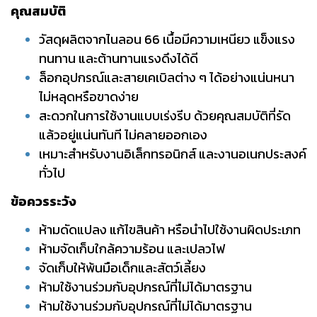
คุณสมบัติ
วัสดุผลิตจากไนลอน 66 เนื้อมีความเหนียว แข็งแรง
ทนทาน และต้านทานแรงดึงได้ดี
ล็อกอุปกรณ์และสายเคเบิลต่าง ๆ ได้อย่างแน่นหนา
ไม่หลุดหรือขาดง่าย
สะดวกในการใช้งานแบบเร่งรีบ ด้วยคุณสมบัติที่รัด
แล้วอยู่แน่นทันที ไม่คลายออกเอง
เหมาะสำหรับงานอิเล็กทรอนิกส์ และงานอเนกประสงค์
ทั่วไป
ข้อควรระวัง
ห้ามดัดแปลง แก้ไขสินค้า หรือนำไปใช้งานผิดประเภท
ห้ามจัดเก็บใกล้ความร้อน และเปลวไฟ
จัดเก็บให้พ้นมือเด็กและสัตว์เลี้ยง
ห้ามใช้งานร่วมกับอุปกรณ์ที่ไม่ได้มาตรฐาน
ห้ามใช้งานร่วมกับอุปกรณ์ที่ไม่ได้มาตรฐาน