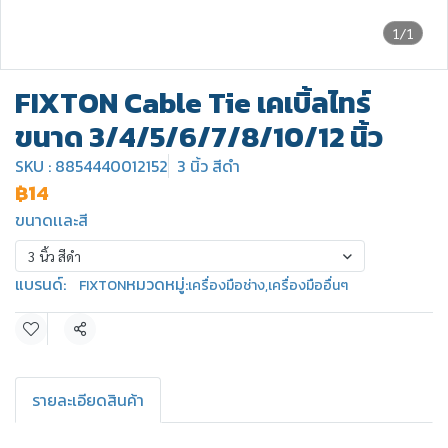
1/1
FIXTON Cable Tie เคเบิ้ลไทร์
ขนาด 3/4/5/6/7/8/10/12 นิ้ว
SKU : 8854440012152
3 นิ้ว สีดำ
฿14
ขนาดเเละสี
3 นิ้ว สีดำ
แบรนด์:
หมวดหมู่:
FIXTON
เครื่องมือช่าง
,
เครื่องมืออื่นๆ
แชร์
รายละเอียดสินค้า