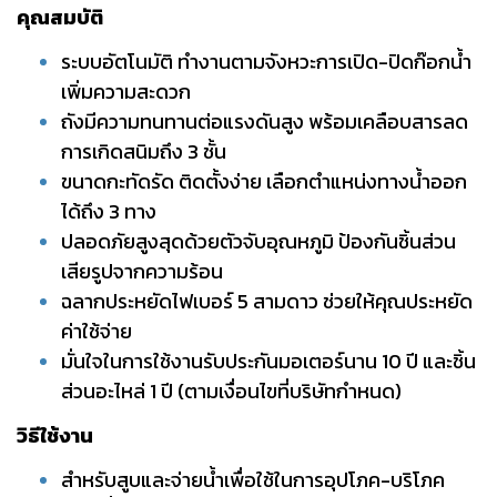
คุณสมบัติ
ระบบอัตโนมัติ ทำงานตามจังหวะการเปิด-ปิดก๊อกน้ำ
เพิ่มความสะดวก
ถังมีความทนทานต่อแรงดันสูง พร้อมเคลือบสารลด
การเกิดสนิมถึง 3 ชั้น
ขนาดกะทัดรัด ติดตั้งง่าย เลือกตำแหน่งทางน้ำออก
ได้ถึง 3 ทาง
ปลอดภัยสูงสุดด้วยตัวจับอุณหภูมิ ป้องกันชิ้นส่วน
เสียรูปจากความร้อน
ฉลากประหยัดไฟเบอร์ 5 สามดาว ช่วยให้คุณประหยัด
ค่าใช้จ่าย
มั่นใจในการใช้งานรับประกันมอเตอร์นาน 10 ปี และชิ้น
ส่วนอะไหล่ 1 ปี (ตามเงื่อนไขที่บริษัทกำหนด)
วิธีใช้งาน
สำหรับสูบและจ่ายน้ำเพื่อใช้ในการอุปโภค-บริโภค