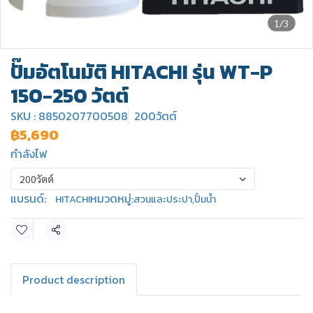
1/3
ปั๊มอัตโนมัติ HITACHI รุ่น WT-P
150-250 วัตต์
SKU : 8850207700508
200วัตต์
฿5,690
กำลังไฟ
200วัตต์
แบรนด์:
หมวดหมู่:
HITACHI
สวนและประปา
,
ปั้มน้ำ
แชร์
Product description