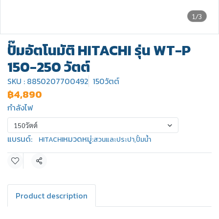
1/3
ปั๊มอัตโนมัติ HITACHI รุ่น WT-P
150-250 วัตต์
SKU : 8850207700492
150วัตต์
฿4,890
กำลังไฟ
150วัตต์
แบรนด์:
หมวดหมู่:
HITACHI
สวนและประปา
,
ปั้มน้ำ
แชร์
Product description