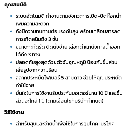
คุณสมบัติ
ระบบอัตโนมัติ ทำงานตามจังหวะการเปิด-ปิดก๊อกน้ำ
เพิ่มความสะดวก
ถังมีความทนทานต่อแรงดันสูง พร้อมเคลือบสารลด
การเกิดสนิมถึง 3 ชั้น
ขนาดกะทัดรัด ติดตั้งง่าย เลือกตำแหน่งทางน้ำออก
ได้ถึง 3 ทาง
ปลอดภัยสูงสุดด้วยตัวจับอุณหภูมิ ป้องกันชิ้นส่วน
เสียรูปจากความร้อน
ฉลากประหยัดไฟเบอร์ 5 สามดาว ช่วยให้คุณประหยัด
ค่าใช้จ่าย
มั่นใจในการใช้งานรับประกันมอเตอร์นาน 10 ปี และชิ้น
ส่วนอะไหล่ 1 ปี (ตามเงื่อนไขที่บริษัทกำหนด)
วิธีใช้งาน
สำหรับสูบและจ่ายน้ำเพื่อใช้ในการอุปโภค-บริโภค