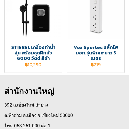
STIEBEL เครื่องทำน้ำ
Vox Sportec ปลั๊กไฟ
อุ่น พร้อมชุดฝักบัว
มอก.รุ่นพิเศษ ยาว 5
6000 วัตต์ สีดำ
เมตร
฿10,290
฿219
สำนักงานใหญ่
392 ถ.เชียงใหม่-ลำปาง
ต.ฟ้าฮ่าม อ.เมือง จ.เชียงใหม่ 50000
โทร. 053 261 000 ต่อ 1