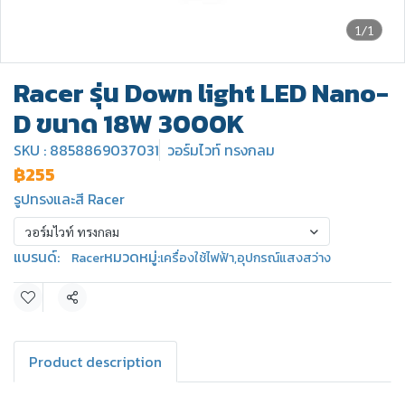
1/1
Racer รุ่น Down light LED Nano-
D ขนาด 18W 3000K
SKU : 8858869037031
วอร์มไวท์ ทรงกลม
฿255
รูปทรงและสี Racer
วอร์มไวท์ ทรงกลม
แบรนด์:
หมวดหมู่:
Racer
เครื่องใช้ไฟฟ้า
,
อุปกรณ์แสงสว่าง
แชร์
Product description