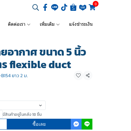
0
ติดต่อเรา
เพิ่มเติม
แจ้งชำระเงิน
ยอากาศ ขนาด 5 นิ้ว
ตร flexible duct
B154 ยาว 2 ม.
แชร์
มีสินค้าอยู่ในคลัง 18 ชิ้น
ซื้อเลย