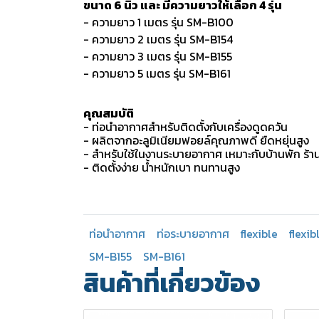
ขนาด 6 นิ้ว และ มีความยาวให้เลือก 4 รุ่น
- ความยาว 1 เมตร รุ่น SM-B100
- ความยาว 2 เมตร รุ่น SM-B154
- ความยาว 3 เมตร รุ่น SM-B155
- ความยาว 5 เมตร รุ่น SM-B161
คุณสมบัติ
- ท่อนำอากาศสำหรับติดตั้งกับเครื่องดูดควัน
- ผลิตจากอะลูมิเนียมฟอยล์คุณภาพดี ยืดหยุ่นสูง
- สำหรับใช้ในงานระบายอากาศ เหมาะกับบ้านพัก ร้า
- ติดตั้งง่าย น้ำหนักเบา ทนทานสูง
ท่อนำอากาศ
ท่อระบายอากาศ
flexible
flexib
SM-B155
SM-B161
สินค้าที่เกี่ยวข้อง