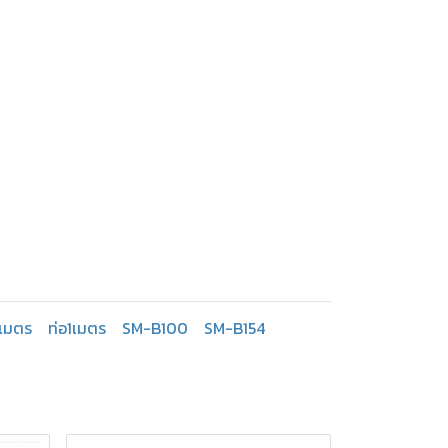
3เมตร
ท่อ1เมตร
SM-B100
SM-B154