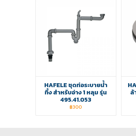
HAFELE ชุดท่อระบายน้ำ
HA
ทิ้ง สำหรับอ่าง 1 หลุม รุ่น
ล้
495.41.053
฿300