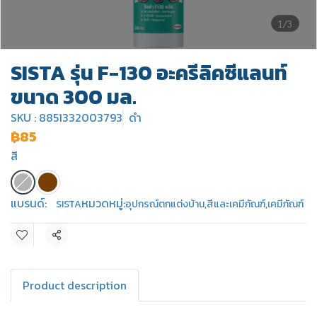
1/3
SISTA รุ่น F-130 อะครีลิคซีแลนท์
ขนาด 300 มล.
SKU : 8851332003793
ดำ
฿85
สี
แบรนด์:
หมวดหมู่:
SISTA
อุปกรณ์ตกแต่งบ้าน
,
สีและเคมีภัณฑ์
,
เคมีภัณฑ์
แชร์
Product description