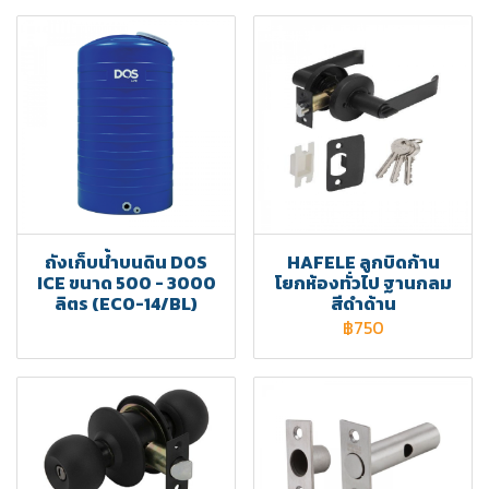
ถังเก็บน้ำบนดิน DOS
HAFELE ลูกบิดก้าน
ICE ขนาด 500 - 3000
โยกห้องทั่วไป ฐานกลม
ลิตร (ECO-14/BL)
สีดำด้าน
฿750