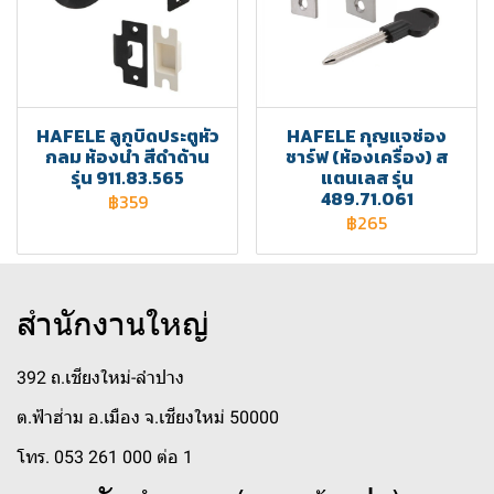
HAFELE ลูกบิดประตูหัว
HAFELE กุญแจช่อง
กลม ห้องน้ำ สีดำด้าน
ชาร์ฟ (ห้องเครื่อง) ส
รุ่น 911.83.565
แตนเลส รุ่น
489.71.061
฿359
฿265
สำนักงานใหญ่
392 ถ.เชียงใหม่-ลำปาง
ต.ฟ้าฮ่าม อ.เมือง จ.เชียงใหม่ 50000
โทร. 053 261 000 ต่อ 1