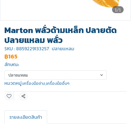
1/1
Marton พลั่วด้ามเหล็ก ปลายตัด
ปลายแหลม พลั่ว
SKU : 8859229133257
ปลายเเหลม
฿165
ลักษณะ
ปลายเเหลม
หมวดหมู่:
เครื่องมือช่าง
,
เครื่องมืออื่นๆ
แชร์
รายละเอียดสินค้า