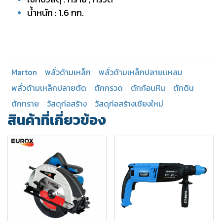
น้ำหนัก : 1.6 กก.
Marton
พลั่วด้ามเหล็ก
พลั่วด้ามเหล็กปลายเเหลม
พลั่วด้ามเหล็กปลายตัด
ตักกรวด
ตักก้อนหิน
ตักดิน
ตักทราย
วัสดุก่อสร้าง
วัสดุก่อสร้างเชียงใหม่
สินค้าที่เกี่ยวข้อง