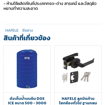
- ห้ามใช้ผลิตภัณฑ์ประเภทกรด-ด่าง สารเคมี และวัสดุผิว
หยาบทำความสะอาด
HAFELE
ซีลยาง
สินค้าที่เกี่ยวข้อง
ถังเก็บน้ำบนดิน DOS
HAFELE ลูกบิดก้าน
ICE ขนาด 500 - 3000
โยกห้องทั่วไป ฐานกลม