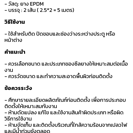
- วัสดุ: ยาง EPDM
- บรรจุ : 2 เส้น ( 2.5*2 = 5 เมตร)
วิธีใช้งาน
- ใช้สำหรับติด ปิดขอบและช่องว่างระหว่างประตู หรือ
หน้าต่าง
คำแนะนำ
- ควรเลือกขนาด และประเภทของซีลยางให้เหมาะสมต่อเนื้อ
งาน
- ควรวัดขนาด และทำความสะอาดพื้นผิวก่อนติดตั้ง
ข้อควรระวัง
- ศึกษารายละเอียดผลิตภัณฑ์ก่อนติดตั้ง เพี่อการประกอบ
ติดตั้งให้เหมาะสมกับงาน
- ห้ามดัดแปลง แก้ไข และใช้งานสินค้าผิดประเภท หรือผิด
วิธีการใช้งาน
- ห้ามจัดเก็บ และติดตั้งบริเวณที่ใกล้ความร้อนจากเปลวไฟ
และมีน้ำท่วมขังตลอด