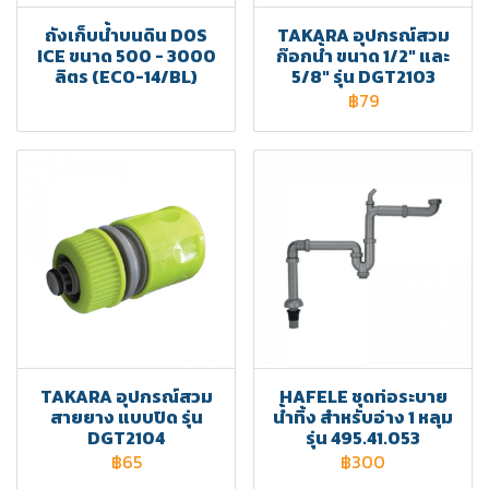
ถังเก็บน้ำบนดิน DOS
TAKARA อุปกรณ์สวม
ICE ขนาด 500 - 3000
ก๊อกน้ำ ขนาด 1/2" และ
ลิตร (ECO-14/BL)
5/8" รุ่น DGT2103
฿79
TAKARA อุปกรณ์สวม
HAFELE ชุดท่อระบาย
สายยาง แบบปิด รุ่น
น้ำทิ้ง สำหรับอ่าง 1 หลุม
DGT2104
รุ่น 495.41.053
฿65
฿300