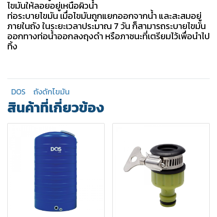
ไขมันให้ลอยอยู่เหนือผิวน้ำ
ท่อระบายไขมัน เมื่อไขมันถูกแยกออกจากน้ำ และสะสมอยู่
ภายในถัง ในระยะเวลาประมาณ 7 วัน ก็สามารถระบายไขมัน
ออกทางท่อน้ำออกลงถุงดำ หรือภาชนะที่เตรียมไว้เพื่อนำไป
ทิ้ง
DOS
ถังดักไขมัน
สินค้าที่เกี่ยวข้อง