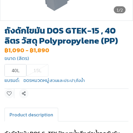
1/2
ถังดักไขมัน DOS GTEK-15 , 40
ลิตร วัสดุ Polypropylene (PP)
฿1,090
-
฿1,890
ขนาด (ลิตร)
40L
15L
แบรนด์:
หมวดหมู่:
DOS
สวนและประปา
,
ถังน้ำ
แชร์
Product description