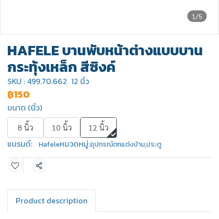
1/5
HAFELE บานพับหน้าต่างแบบบาน
กระทุ้งเหล็ก สีซิงค์
SKU : 499.70.662
12 นิ้ว
฿150
ขนาด (นิ้ว)
8 นิ้ว
10 นิ้ว
12 นิ้ว
แบรนด์:
หมวดหมู่:
Hafele
อุปกรณ์ตกแต่งบ้าน
,
ประตู
แชร์
Product description