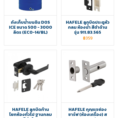
ถังเก็บน้ำบนดิน DOS
HAFELE ลูกบิดประตูหัว
ICE ขนาด 500 - 3000
กลม ห้องน้ำ สีดำด้าน
ลิตร (ECO-14/BL)
รุ่น 911.83.565
฿359
HAFELE ลูกบิดก้าน
HAFELE กุญแจช่อง
โยกห้องทั่วไป ฐานกลม
ชาร์ฟ (ห้องเครื่อง) ส