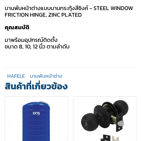
บานพับหน้าต่างแบบบานกระทุ้งสีซิงค์ - STEEL WINDOW
FRICTION HINGE, ZINC PLATED
คุณสมบัติ
มาพร้อมอุปกรณ์ติดตั้ง
ขนาด 8, 10, 12 นิ้ว ตามลำดับ
HAFELE
บานพับหน้าต่าง
สินค้าที่เกี่ยวข้อง