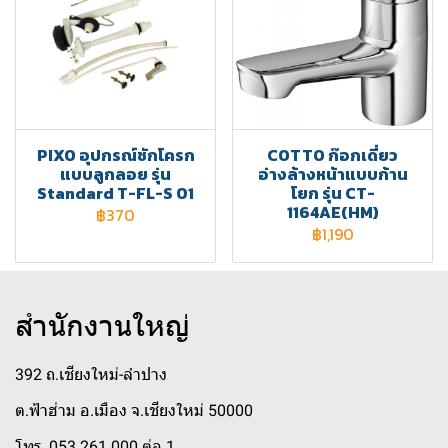
PIXO อุปกรณ์ชักโครก
COTTO ก๊อกเดี่ยว
แบบลูกลอย รุ่น
อ่างล้างหน้าแบบก้าน
Standard T-FL-S 01
โยก รุ่น CT-
1164AE(HM)
฿370
฿1,190
สำนักงานใหญ่
392 ถ.เชียงใหม่-ลำปาง
ต.ฟ้าฮ่าม อ.เมือง จ.เชียงใหม่ 50000
โทร. 053 261 000 ต่อ 1