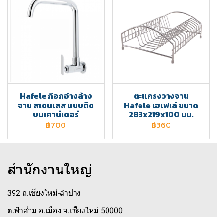
Hafele ก๊อกอ่างล้าง
ตะแกรงวางจาน
จาน สเตนเลส แบบติด
Hafele เฮเฟเล่ ขนาด
บนเคาน์เตอร์
283x219x100 มม.
฿700
฿360
สำนักงานใหญ่
392 ถ.เชียงใหม่-ลำปาง
ต.ฟ้าฮ่าม อ.เมือง จ.เชียงใหม่ 50000