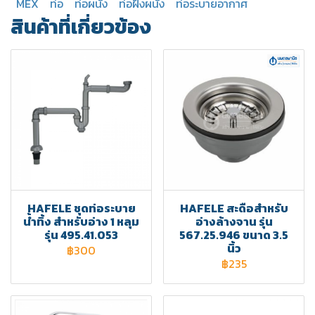
MEX
ท่อ
ท่อผนัง
ท่อฝังผนัง
ท่อระบายอากาศ
สินค้าที่เกี่ยวข้อง
HAFELE ชุดท่อระบาย
HAFELE สะดือสำหรับ
น้ำทิ้ง สำหรับอ่าง 1 หลุม
อ่างล้างจาน รุ่น
รุ่น 495.41.053
567.25.946 ขนาด 3.5
นิ้ว
฿300
฿235