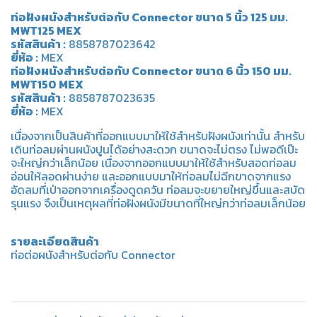
ท่อฝังผนังสำหรับต่อกับ Connector ขนาด 5 นิ้ว 125 มม.
MWT125 MEX
รหัสสินค้า :
8858787023642
ยี่ห้อ :
MEX
ท่อฝังผนังสำหรับต่อกับ Connector ขนาด 6 นิ้ว 150 มม.
MWT150 MEX
รหัสสินค้า :
8858787023635
ยี่ห้อ :
MEX
เนื่องจากเป็นสินค้าที่ออกแบบมาให้ใช้สำหรับฝังผนังเท่านั้น สำหรับ
เดินท่อลมผ่านผนังปูนได้อย่างสะดวก ขนาดจะไม่ตรง ไม่พอดีเป๊ะ
จะใหญ่กว่าเล็กน้อย เนื่องจากออกแบบมาให้ใช้สำหรับสอดท่อลม
อ่อนให้ลอดผ่านง่าย และออกแบบมาให้ท่อลมไม่ฉีกขาดจากแรง
อัดลมที่เป่าออกจากเครื่องดูดควัน ท่อลมจะขยายใหญ่ขึ้นและสบัด
รุนแรง จึงเป็นเหตุผลที่ท่อฝังผนังมีขนาดที่ใหญ่กว่าท่อลมเล็กน้อย
รายละเอียดสินค้า
ท่อต่อผนังสำหรับต่อกับ Connector