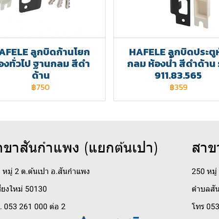
AFELE ลูกบิดก้านโยก
HAFELE ลูกบิดประตูห
้องทั่วไป ฐานกลม สีดำ
กลม ห้องน้ำ สีดำด้าน ร
ด้าน
911.83.565
฿750
฿359
าขาสันกำแพง (แยกต้นเปา)
สาข
 หมู่ 2 ต.ต้นเปา อ.สันกำแพง
250 หมู
ชียงใหม่ 50130
ตำบลสัน
. 053 261 000 ต่อ 2
โทร 053