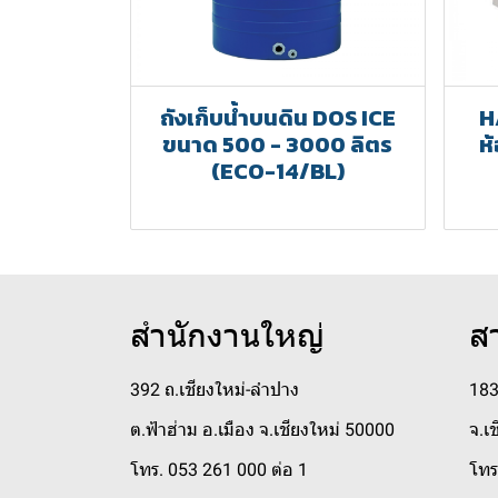
ถังเก็บน้ำบนดิน DOS ICE
H
ขนาด 500 - 3000 ลิตร
ห
(ECO-14/BL)
สำนักงานใหญ่
ส
392 ถ.เชียงใหม่-ลำปาง
183
ต.ฟ้าฮ่าม อ.เมือง จ.เชียงใหม่ 50000
จ.เ
โทร. 053 261 000 ต่อ 1
โทร