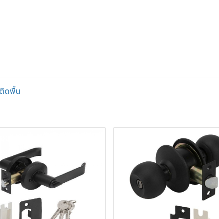
ิดพื้น