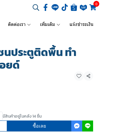
0
ติดต่อเรา
เพิ่มเติม
แจ้งชำระเงิน
นประตูติดพื้น ทำ
ลอยด์
แชร์
มีสินค้าอยู่ในคลัง 14 ชิ้น
ซื้อเลย