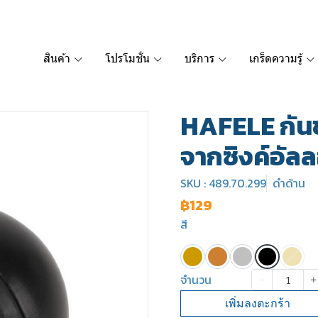
สินค้า
โปรโมชั่น
บริการ
เกร็ดความรู้
HAFELE กันช
จากซิงค์อัล
SKU : 489.70.299
ดำด้าน
฿129
สี
จำนวน
เพิ่มลงตะกร้า