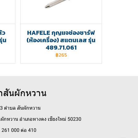
ัว
HAFELE กุญแจช่องชาร์ฟ
ุ่น
(ห้องเครื่อง) สแตนเลส รุ่น
489.71.061
฿265
าสันผักหวาน
่ 3 ตำบล สันผักหวาน
ผักหวาน อำเภอหางดง เชียงใหม่ 50230
 261 000 ต่อ 410