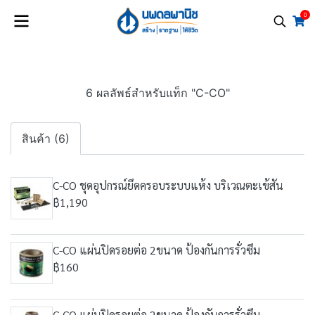
0
6 ผลลัพธ์สำหรับแท็ก "C-CO"
สินค้า (6)
C-CO ชุดอุปกรณ์ยึดครอบระบบแห้ง บริเวณตะเข้สัน
฿1,190
C-CO แผ่นปิดรอยต่อ 2ขนาด ป้องกันการรั่วซึม
฿160
C-CO แผ่นปิดรอยต่อ 2ขนาด ป้องกันการรั่วซึม