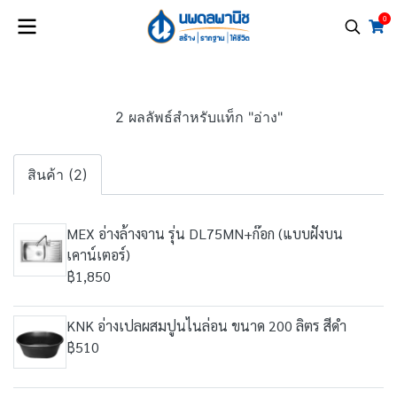
0
2 ผลลัพธ์สำหรับแท็ก "อ่าง"
สินค้า (2)
MEX อ่างล้างจาน รุ่น DL75MN+ก๊อก (แบบฝังบน
เคาน์เตอร์)
฿1,850
KNK อ่างเปลผสมปูนไนล่อน ขนาด 200 ลิตร สีดำ
฿510