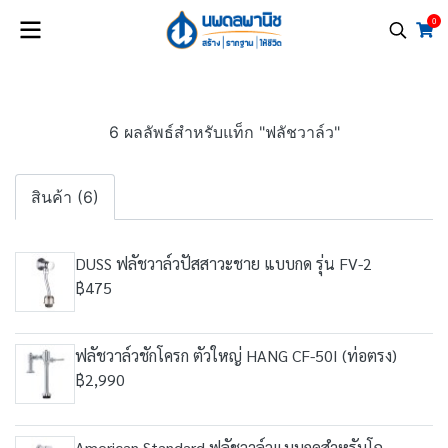
0
6 ผลลัพธ์สำหรับแท็ก "ฟลัชวาล์ว"
สินค้า (6)
DUSS ฟลัชวาล์วปัสสาวะชาย แบบกด รุ่น FV-2
฿475
ฟลัชวาล์วชักโครก ตัวใหญ่ HANG CF-50I (ท่อตรง)
฿2,990
American Standard ฟลัชวาล์วแบบกดสำหรับโถ