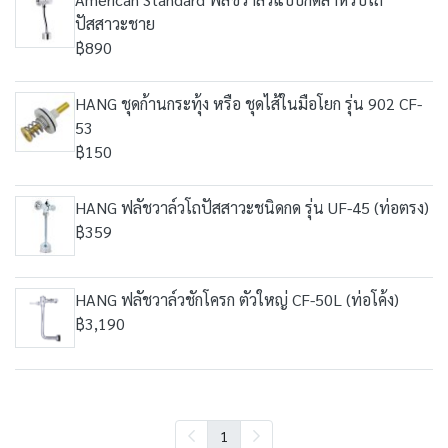
ปัสสาวะชาย
฿890
HANG ชุดก้านกระทุ้ง หรือ ชุดไส้ในมือโยก รุ่น 902 CF-
53
฿150
HANG ฟลัชวาล์วโถปัสสาวะชนิดกด รุ่น UF-45 (ท่อตรง)
฿359
HANG ฟลัชวาล์วชักโครก ตัวใหญ่ CF-50L (ท่อโค้ง)
฿3,190
1