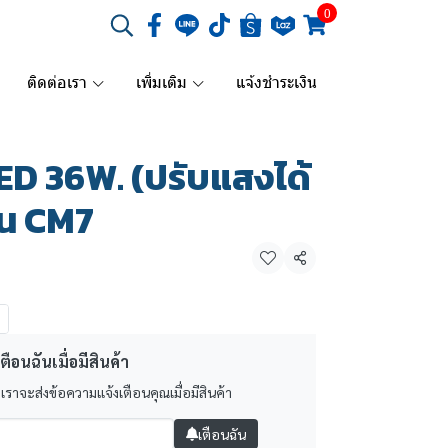
0
ติดต่อเรา
เพิ่มเติม
แจ้งชำระเงิน
D 36W. (ปรับแสงได้
ุ่น CM7
แชร์
ตือนฉันเมื่อมีสินค้า
 เราจะส่งข้อความแจ้งเตือนคุณเมื่อมีสินค้า
เตือนฉัน