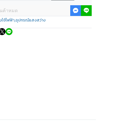
ินค้าหมด
องใช้ไฟฟ้า
,
อุปกรณ์แสงสว่าง