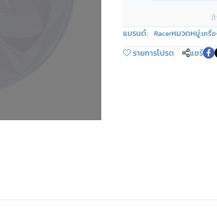
ส
แบรนด์:
หมวดหมู่:
Racer
เครื่
รายการโปรด
แชร์