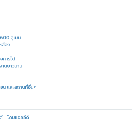
,600 ลูเมน
หลือง
งการได้
ช้งานยาวนาน
อน และสถานที่อื่นๆ
ดี
โคมแอลอีดี