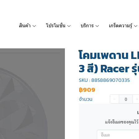
สินค้า
โปรโมชั่น
บริการ
เกร็ดความรู้
โคมเพดาน LE
3 สี) Racer ร
SKU : 8858869070335
฿909
จำนวน
เ
แจ้งอีเมลของคุณไว้