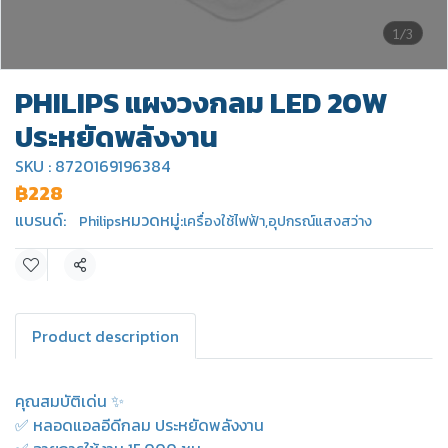
1/3
PHILIPS แผงวงกลม LED 20W
ประหยัดพลังงาน
SKU : 8720169196384
฿228
แบรนด์:
หมวดหมู่:
Philips
เครื่องใช้ไฟฟ้า
,
อุปกรณ์แสงสว่าง
แชร์
Product description
คุณสมบัติเด่น ✨
✅ หลอดแอลอีดีกลม ประหยัดพลังงาน