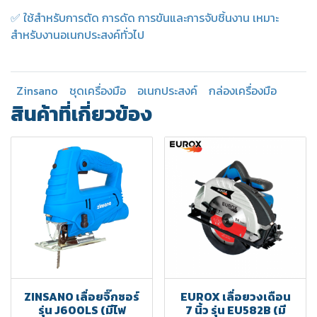
✅ ใช้สำหรับการตัด การดัด การขันและการจับชิ้นงาน เหมาะ
สำหรับงานอเนกประสงค์ทั่วไป
Zinsano
ชุดเครื่องมือ
อเนกประสงค์
กล่องเครื่องมือ
สินค้าที่เกี่ยวข้อง
ZINSANO เลื่อยจิ๊กซอร์
EUROX เลื่อยวงเดือน
รุ่น J600LS (มีไฟ
7 นิ้ว รุ่น EU582B (มี