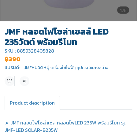
1/5
JMF หลอดไฟโซล่าเซลล์ LED
235วัตต์ พร้อมรีโมท
SKU : 8859328405828
฿390
แบรนด์:
หมวดหมู่:
JMF
เครื่องใช้ไฟฟ้า
,
อุปกรณ์แสงสว่าง
แชร์
Product description
☀️ JMF หลอดไฟโซล่าเซล หลอดไฟLED 235W พร้อมรีโมท รุ่น
JMF-LED SOLAR-B235W