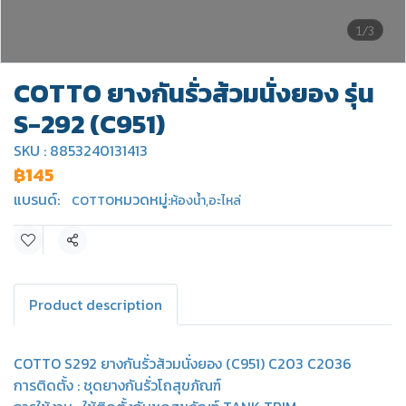
1/3
COTTO ยางกันรั่วส้วมนั่งยอง รุ่น
S-292 (C951)
SKU : 8853240131413
฿145
แบรนด์:
หมวดหมู่:
COTTO
ห้องน้ำ
,
อะไหล่
แชร์
Product description
COTTO S292 ยางกันรั่วส้วมนั่งยอง (C951) C203 C2036
การติดตั้ง : ชุดยางกันรั่วโถสุขภัณฑ์